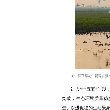
▲一群豆雁与白琵鹭在湖
进入“十五五”时
突破，生态环境质量稳
进、以进促稳的生动景