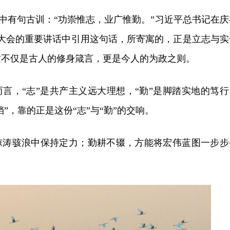
》中有句古训：“功崇惟志，业广惟勤。”习近平总书记在庆
年大会的重要讲话中引用这句话，所寄寓的，正是立志与实
这不仅是古人的修身箴言，更是今人的为政之则。
言，“志”是共产主义远大理想，“勤”是脚踏实地的笃行
挡”，靠的正是这份“志”与“勤”的交响。
惊涛骇浪中保持定力；勤耕不辍，方能将宏伟蓝图一步步