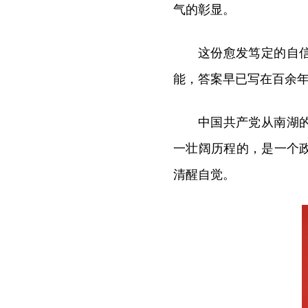
气的彰显。
这份愈发笃定的自
能，答案早已写在百余
中国共产党从南湖
一壮阔历程的，是一个
清醒自觉。