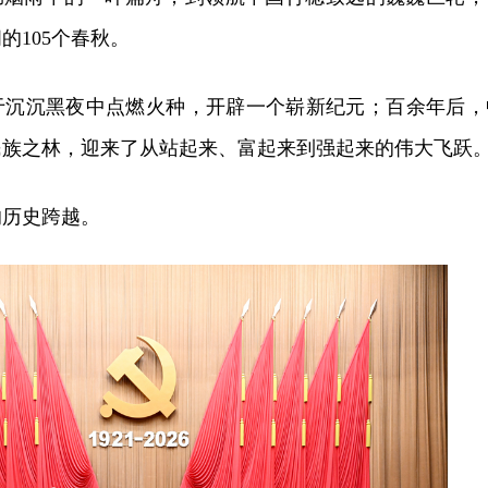
的105个春秋。
于沉沉黑夜中点燃火种，开辟一个崭新纪元；百余年后，
民族之林，迎来了从站起来、富起来到强起来的伟大飞跃
的历史跨越。