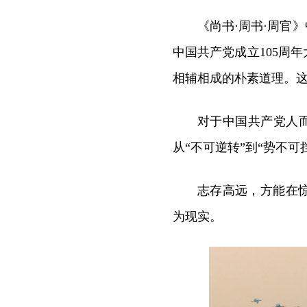
《尚书·周书·周官
中国共产党成立105周
相辅相成的朴素道理。
对于中国共产党人而
从“不可逆转”到“势不可
志存高远，方能在
为现实。