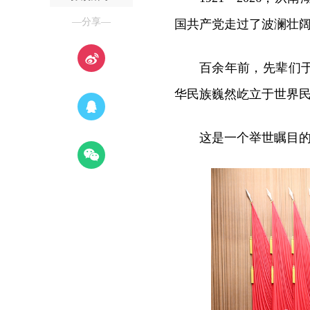
—分享—
国共产党走过了波澜壮阔
百余年前，先辈们
华民族巍然屹立于世界
这是一个举世瞩目