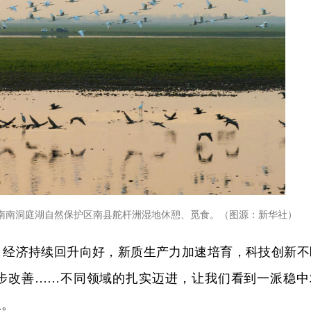
南南洞庭湖自然保护区南县舵杆洲湿地休憩、觅食。（图源：新华社）
期，经济持续回升向好，新质生产力加速培育，科技创新不
步改善……不同领域的扎实迈进，让我们看到一派稳中
象。