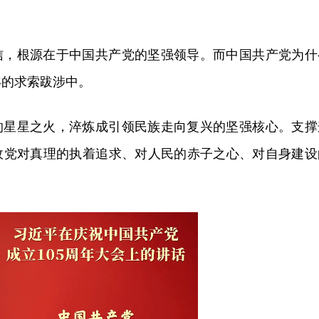
信，根源在于中国共产党的坚强领导。而中国共产党为什
年的求索跋涉中。
的星星之火，淬炼成引领民族走向复兴的坚强核心。支撑
政党对真理的执着追求、对人民的赤子之心、对自身建设