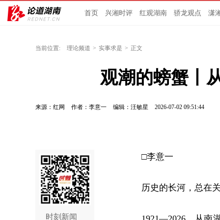
首页
兴湘时评
红观湖南
骄龙观点
潇
当前位置:
理论频道
>
实事求是
>
正文
观潮的螃蟹丨
来源：红网
作者：李意一
编辑：汪敏星
2026-07-02 09:51:44
□李意一
历史的长河，总在
时刻新闻
1921—2026