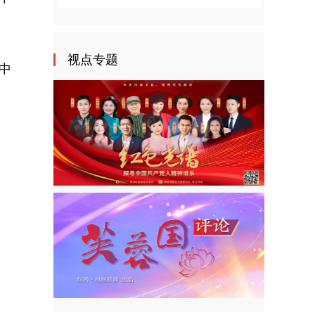
视点专题
中
。