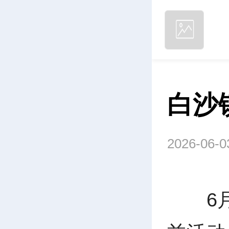
白沙
2026-06-0
6