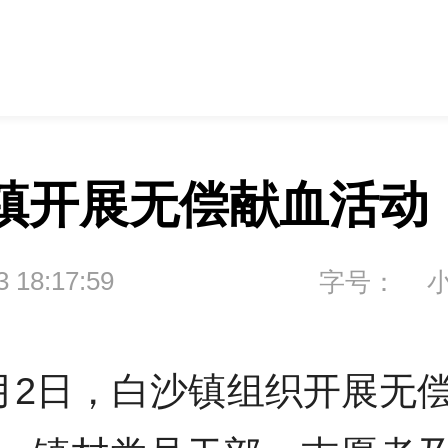
镇开展无偿献血活动
3 18:17:59
字号：
月2日，白沙镇组织开展无