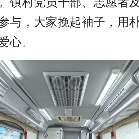
。镇村党员干部、志愿者
参与，大家挽起袖子，用
爱心。