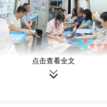
点击查看全文

动现场，医务人员耐心讲
意事项，确认符合条件后