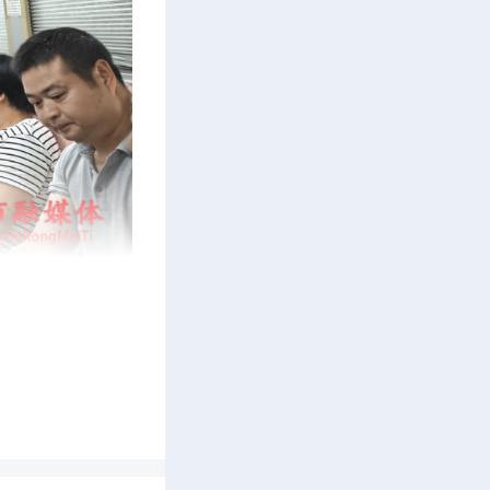
解献血知
引导献血