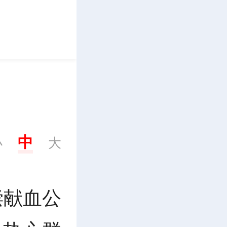
立即下载
中
小
大
偿献血公