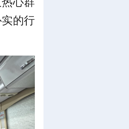
及热心群
朴实的行