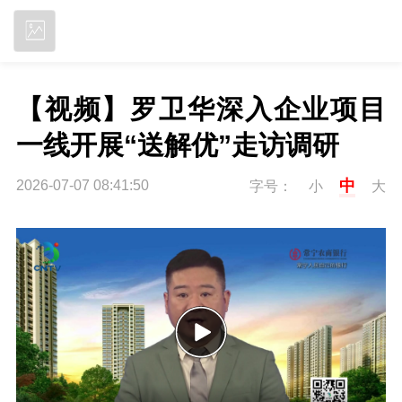
立即下载
【视频】罗卫华深入企业项目
一线开展“送解优”走访调研
中
2026-07-07 08:41:50
字号：
小
大
P