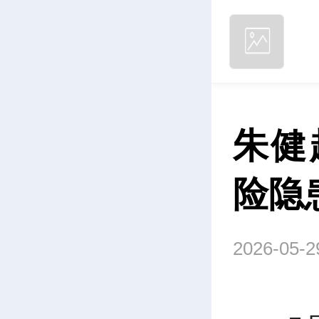
朱健
险隐
2026-05-2