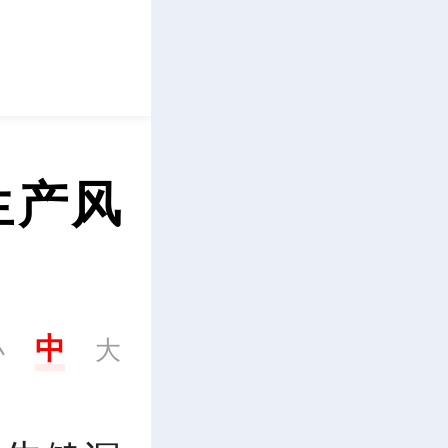
立即下载
生产风
中
小
大