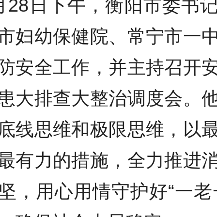
月28日下午，衡阳市委书
市妇幼保健院、常宁市一
防安全工作，并主持召开
患大排查大整治调度会。
底线思维和极限思维，以
最有力的措施，全力推进
坚，用心用情守护好“一老