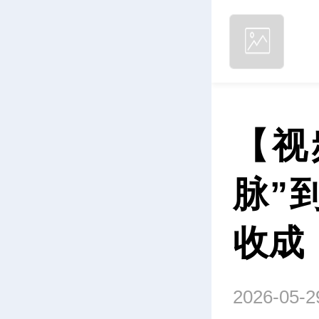
【视
脉”
收成
2026-05-2