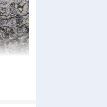
地质灾害
班，建立