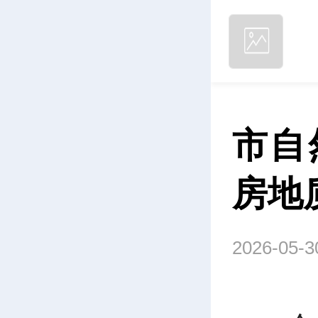
市自
房地
2026-05-3