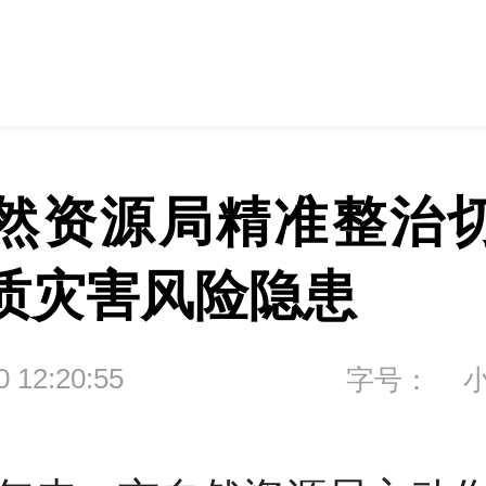
然资源局精准整治
质灾害风险隐患
0 12:20:55
字号：