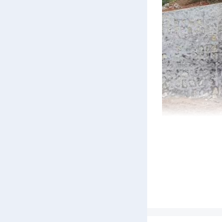
为
风险，