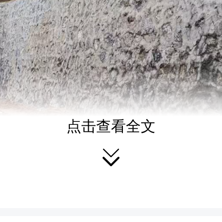
点击查看全文

系统化解切坡建房带来的
市自然资源局成立工作专