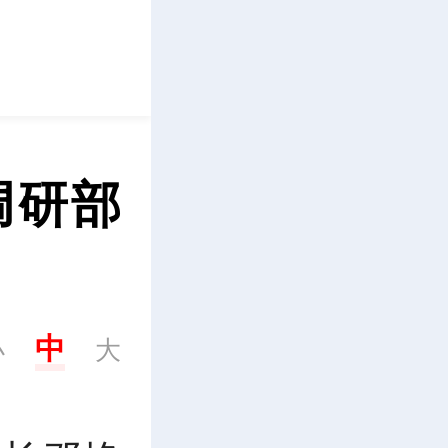
立即下载
调研部
中
小
大