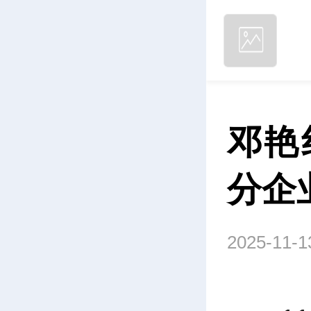
邓艳
分企
2025-11-1