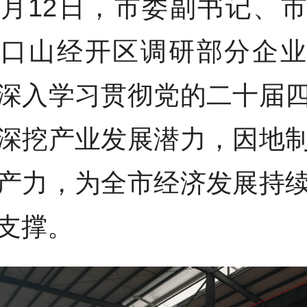
1月12日，市委副书记、
水口山经开区调研部分企业
深入学习贯彻党的二十届
深挖产业发展潜力，因地
产力，为全市经济发展持
支撑。