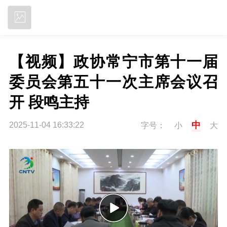
立即下载
【视频】政协常宁市第十一届
委员会第五十一次主席会议召
开 段鸣主持
中
2025-11-04 16:33:22
字号：
小
大